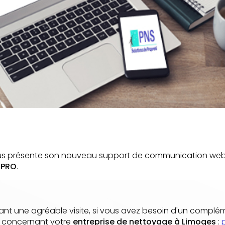
s présente son nouveau support de communication web r
 PRO
.
nt une agréable visite, si vous avez besoin d'un complé
n concernant votre
entreprise de nettoyage
à Limoges
: