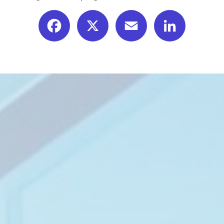
Facebook
X
Email
LinkedIn