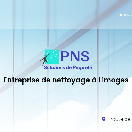
Accue
Remise
Entreti
Vitrer
Entreprise de nettoyage à Limoges
1 route d