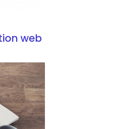
tion web