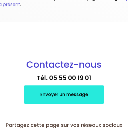
à présent
.
Contactez-nous
Tél.
05 55 00 19 01
Envoyer un message
Partagez cette page sur vos réseaux sociaux