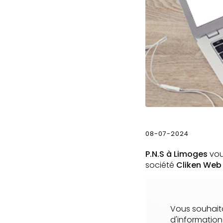
08-07-2024
P.N.S à Limoges
vou
société
Cliken Web
Vous souhaita
d'informatio