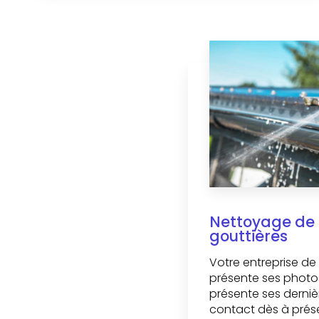
Nettoyage de t
gouttières
Votre entreprise d
présente ses photos
présente ses derniè
contact dès à présen