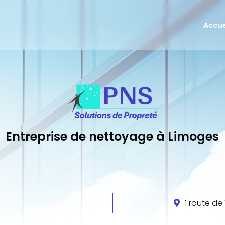
Accue
Remise
Entreti
Vitrer
Entreprise de nettoyage à Limoges
1 route d