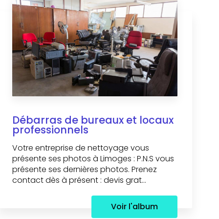
Débarras de bureaux et locaux
professionnels
Votre entreprise de nettoyage vous
présente ses photos à Limoges : P.N.S vous
présente ses dernières photos. Prenez
contact dès à présent : devis grat...
Voir l'album