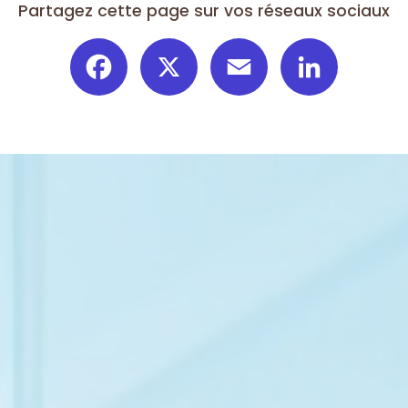
Partagez cette page sur vos réseaux sociaux
Facebook
X
Email
LinkedIn