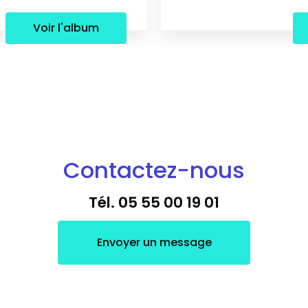
Voir l'album
Contactez-nous
Tél.
05 55 00 19 01
Envoyer un message