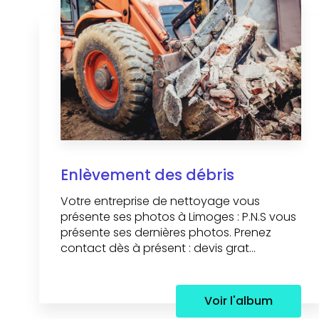
Enlèvement des débris
Votre entreprise de nettoyage vous
présente ses photos à Limoges : P.N.S vous
présente ses dernières photos. Prenez
contact dès à présent : devis grat...
Voir l'album