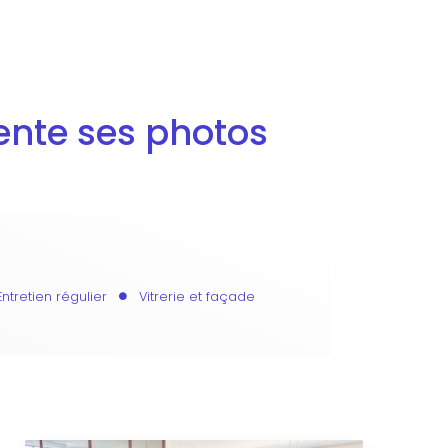
ente ses photos
Entretien régulier
Vitrerie et façade