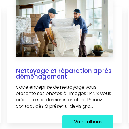
Nettoyage et réparation après
déménagement
Votre entreprise de nettoyage vous
présente ses photos à Limoges : P.N.S vous
présente ses dernières photos. Prenez
contact dès à présent : devis gra...
Voir l'album