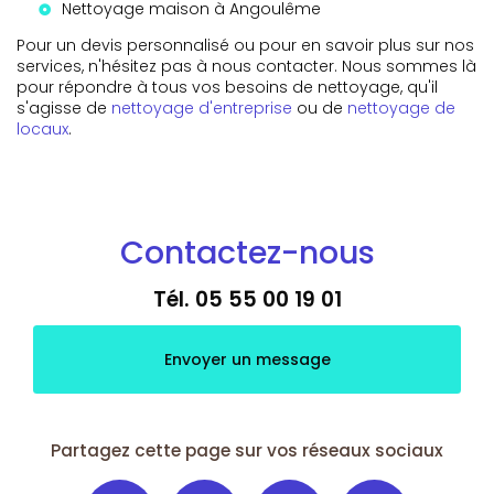
Nettoyage maison à Angoulême
Pour un devis personnalisé ou pour en savoir plus sur nos
services, n'hésitez pas à nous contacter. Nous sommes là
pour répondre à tous vos besoins de nettoyage, qu'il
s'agisse de
nettoyage d'entreprise
ou de
nettoyage de
locaux
.
Contactez-nous
Tél.
05 55 00 19 01
Envoyer un message
Partagez cette page sur vos réseaux sociaux
Facebook
X
Email
LinkedIn