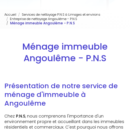
Accueil
Services de nettoyage P.N.S à Limoges et environs
Entreprise de nettoyage Angoulême - P.N.S
Ménage immeuble Angoulême - P.N.S
Ménage immeuble
Angoulême - P.N.S
Présentation de notre service de
ménage d'immeuble à
Angoulême
Chez
P.N.S
, nous comprenons l'importance d'un
environnement propre et accueillant dans les immeubles
résidentiels et commerciaux. C'est pourquoi nous offrons