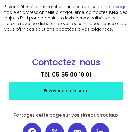
Si vous êtes à la recherche d'une
entreprise de nettoyage
fiable et professionnelle à Angoulême, contactez
P.N.S
dès
aujourd'hui pour obtenir un devis personnalisé. Nous
serons ravis de discuter de vos besoins spécifiques et de
vous offrir des solutions adaptées à vos exigences.
Contactez-nous
Tél.
05 55 00 19 01
Envoyer un message
Partagez cette page sur vos réseaux sociaux
Facebook
X
Email
LinkedIn