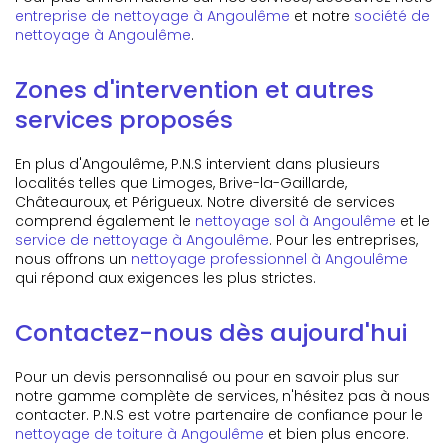
entreprise de nettoyage à Angoulême
et notre
société de
nettoyage à Angoulême
.
Zones d'intervention et autres
services proposés
En plus d'Angoulême, P.N.S intervient dans plusieurs
localités telles que Limoges, Brive-la-Gaillarde,
Châteauroux, et Périgueux. Notre diversité de services
comprend également le
nettoyage sol à Angoulême
et le
service de nettoyage à Angoulême
. Pour les entreprises,
nous offrons un
nettoyage professionnel à Angoulême
qui répond aux exigences les plus strictes.
Contactez-nous dès aujourd'hui
Pour un devis personnalisé ou pour en savoir plus sur
notre gamme complète de services, n'hésitez pas à nous
contacter. P.N.S est votre partenaire de confiance pour le
nettoyage de toiture à Angoulême
et bien plus encore.