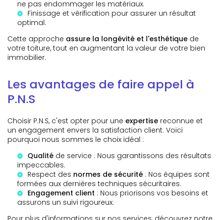
ne pas endommager les matériaux.
Finissage et vérification pour assurer un résultat
optimal.
Cette approche
assure la longévité et l'esthétique
de
votre toiture, tout en augmentant la valeur de votre bien
immobilier.
Les avantages de faire appel à
P.N.S
Choisir P.N.S, c'est opter pour une
expertise
reconnue et
un engagement envers la satisfaction client. Voici
pourquoi nous sommes le choix idéal :
Qualité
de service : Nous garantissons des résultats
impeccables.
Respect des
normes de sécurité
: Nos équipes sont
formées aux dernières techniques sécuritaires.
Engagement client
: Nous priorisons vos besoins et
assurons un suivi rigoureux.
Pour plus d'informations sur nos services, découvrez notre