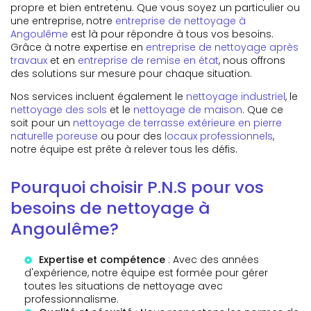
propre et bien entretenu. Que vous soyez un particulier ou
une entreprise, notre
entreprise de nettoyage à
Angoulême
est là pour répondre à tous vos besoins.
Grâce à notre expertise en
entreprise de nettoyage après
travaux
et en
entreprise de remise en état
, nous offrons
des solutions sur mesure pour chaque situation.
Nos services incluent également le
nettoyage industriel
, le
nettoyage des sols
et le
nettoyage de maison
. Que ce
soit pour un
nettoyage de terrasse extérieure en pierre
naturelle poreuse
ou pour des
locaux professionnels
,
notre équipe est prête à relever tous les défis.
Pourquoi choisir P.N.S pour vos
besoins de nettoyage à
Angoulême?
Expertise et compétence
: Avec des années
d'expérience, notre équipe est formée pour gérer
toutes les situations de nettoyage avec
professionnalisme.