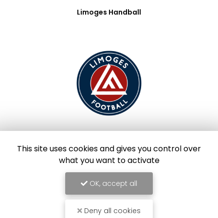
Limoges Handball
Limoges Foot
This site uses cookies and gives you control over
what you want to activate
OK, accept all
Deny all cookies