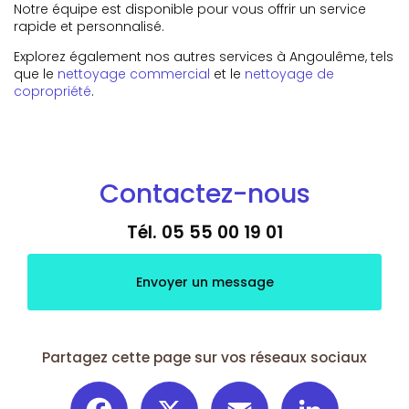
Notre équipe est disponible pour vous offrir un service
rapide et personnalisé.
Explorez également nos autres services à Angoulême, tels
que le
nettoyage commercial
et le
nettoyage de
copropriété
.
Contactez-nous
Tél.
05 55 00 19 01
Envoyer un message
Partagez cette page sur vos réseaux sociaux
Facebook
X
Email
LinkedIn