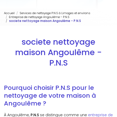
Accueil
Services de nettoyage P.N.S à Limoges et environs
Entreprise de nettoyage Angoulême - P.N.S
societe nettoyage maison Angoulême - P.N.S
societe nettoyage
maison Angoulême -
P.N.S
Pourquoi choisir P.N.S pour le
nettoyage de votre maison à
Angoulême ?
À Angoulême,
P.N.S
se distingue comme une
entreprise de