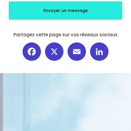
Envoyer un message
Partagez cette page sur vos réseaux sociaux
Facebook
X
Email
LinkedIn