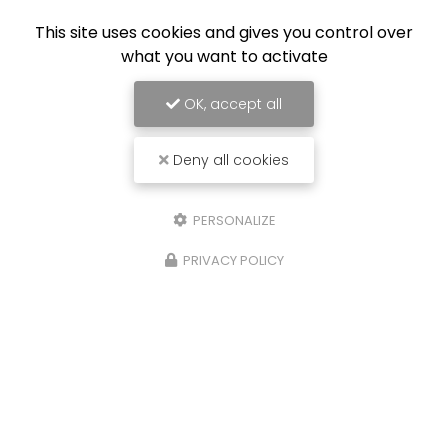
This site uses cookies and gives you control over
what you want to activate
Limoges Foot
OK, accept all
Deny all cookies
PERSONALIZE
PRIVACY POLICY