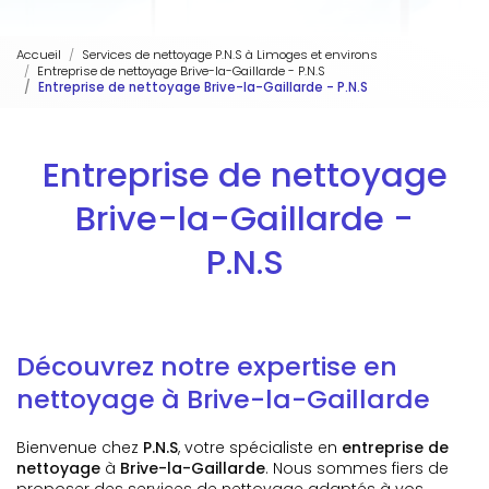
Accueil
Services de nettoyage P.N.S à Limoges et environs
Entreprise de nettoyage Brive-la-Gaillarde - P.N.S
Entreprise de nettoyage Brive-la-Gaillarde - P.N.S
Entreprise de nettoyage
Brive-la-Gaillarde -
P.N.S
Découvrez notre expertise en
nettoyage à Brive-la-Gaillarde
Bienvenue chez
P.N.S
, votre spécialiste en
entreprise de
nettoyage
à
Brive-la-Gaillarde
. Nous sommes fiers de
proposer des services de nettoyage adaptés à vos