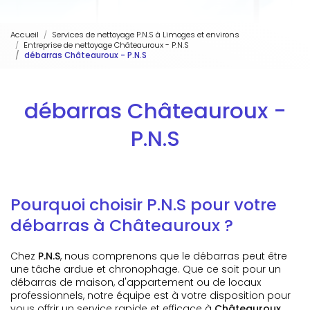
Accueil
Services de nettoyage P.N.S à Limoges et environs
Entreprise de nettoyage Châteauroux - P.N.S
débarras Châteauroux - P.N.S
débarras Châteauroux -
P.N.S
Pourquoi choisir P.N.S pour votre
débarras à Châteauroux ?
Chez
P.N.S
, nous comprenons que le débarras peut être
une tâche ardue et chronophage. Que ce soit pour un
débarras de maison, d'appartement ou de locaux
professionnels, notre équipe est à votre disposition pour
vous offrir un service rapide et efficace à
Châteauroux
.