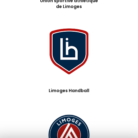
Union sportive athlétique
de Limoges
Limoges Handball