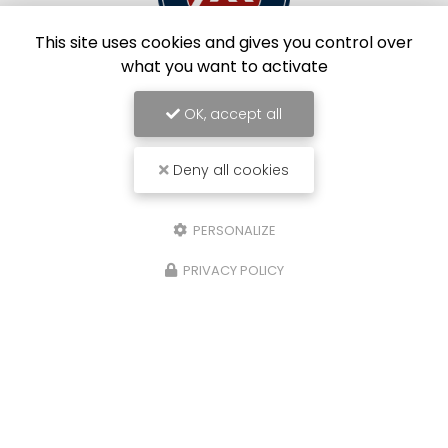
This site uses cookies and gives you control over
what you want to activate
OK, accept all
Limoges Foot
Deny all cookies
PERSONALIZE
PRIVACY POLICY