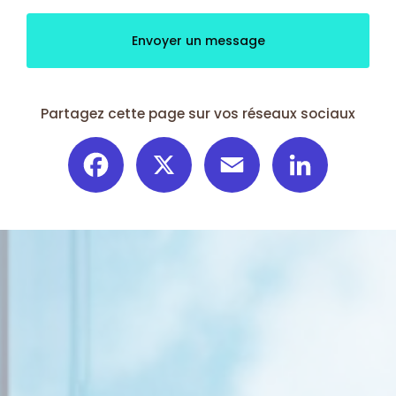
Envoyer un message
Partagez cette page sur vos réseaux sociaux
Facebook
X
Email
LinkedIn