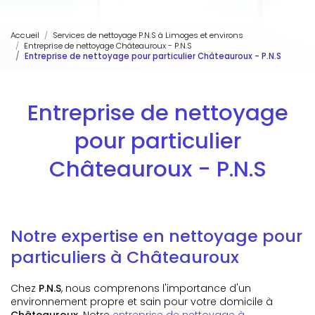
Accueil
Services de nettoyage P.N.S à Limoges et environs
Entreprise de nettoyage Châteauroux - P.N.S
Entreprise de nettoyage pour particulier Châteauroux - P.N.S
Entreprise de nettoyage
pour particulier
Châteauroux - P.N.S
Notre expertise en nettoyage pour
particuliers à Châteauroux
Chez
P.N.S
, nous comprenons l'importance d'un
environnement propre et sain pour votre domicile à
Châteauroux
. Notre
entreprise de nettoyage à