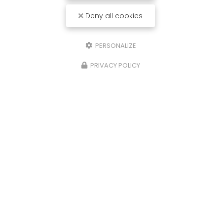
Deny all cookies
PERSONALIZE
PRIVACY POLICY
29/10/2025
Nettoyage de caveaux et de pierres
tombales à Limoges
Chez
P.N.S
, nous comprenons l'importance de
préserver la dignité et l'intégrité des lieux de
repos éternels. C'est pourquoi nous offrons des
services spécialisés de
nettoyage…