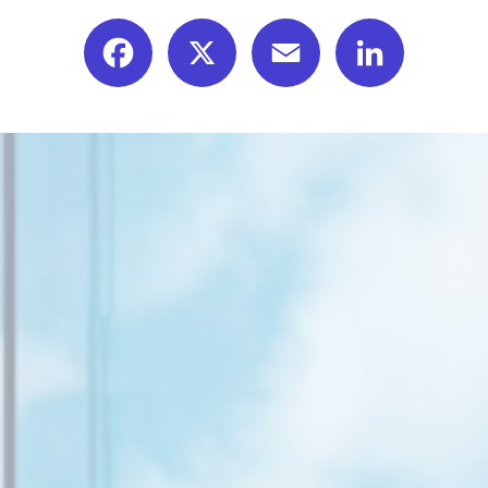
Facebook
X
Email
LinkedIn