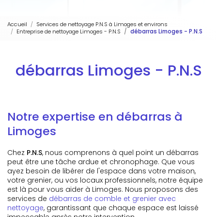
Accueil
Services de nettoyage P.N.S à Limoges et environs
Entreprise de nettoyage Limoges - P.N.S
débarras Limoges - P.N.S
débarras Limoges - P.N.S
Notre expertise en débarras à
Limoges
Chez
P.N.S
, nous comprenons à quel point un débarras
peut être une tâche ardue et chronophage. Que vous
ayez besoin de libérer de l'espace dans votre maison,
votre grenier, ou vos locaux professionnels, notre équipe
est là pour vous aider à Limoges. Nous proposons des
services de
débarras de comble et grenier avec
nettoyage
, garantissant que chaque espace est laissé
impeccable après notre intervention.