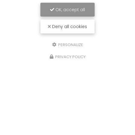
OK, accept all
Deny all cookies
PERSONALIZE
PRIVACY POLICY
29/10/2025
Nettoyage de caveaux et de pierres
tombales à Limoges