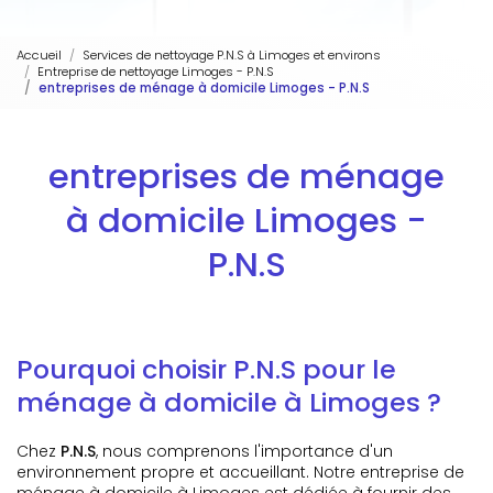
Accueil
Services de nettoyage P.N.S à Limoges et environs
Entreprise de nettoyage Limoges - P.N.S
entreprises de ménage à domicile Limoges - P.N.S
entreprises de ménage
à domicile Limoges -
P.N.S
Pourquoi choisir P.N.S pour le
ménage à domicile à Limoges ?
Chez
P.N.S
, nous comprenons l'importance d'un
environnement propre et accueillant. Notre entreprise de
ménage à domicile à Limoges est dédiée à fournir des