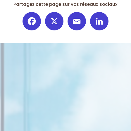
Partagez cette page sur vos réseaux sociaux
Facebook
X
Email
LinkedIn