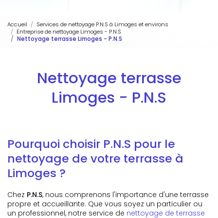
Accueil
Services de nettoyage P.N.S à Limoges et environs
Entreprise de nettoyage Limoges - P.N.S
Nettoyage terrasse Limoges - P.N.S
Nettoyage terrasse
Limoges - P.N.S
Pourquoi choisir P.N.S pour le
nettoyage de votre terrasse à
Limoges ?
Chez
P.N.S
, nous comprenons l'importance d'une terrasse
propre et accueillante. Que vous soyez un particulier ou
un professionnel, notre service de
nettoyage de terrasse