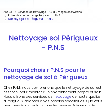
Accueil
Services de nettoyage P.N.S à Limoges et environs
Entreprise de nettoyage Périgueux - P.N.S
Nettoyage sol Périgueux - P.N.S
Nettoyage sol Périgueux
- P.N.S
Pourquoi choisir P.N.S pour le
nettoyage de sol à Périgueux
Chez
P.N.S
, nous comprenons que le nettoyage de sol est
essentiel pour maintenir un environnement propre et sain.
Nous offrons des services de
nettoyage
de haute qualité
à Périgueux, adaptés à vos besoins spécifiques. Que vous
ayez besoin de nettoyer une terrasse extérieure ou de