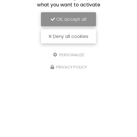
what you want to activate
Limoges Foot
OK, accept all
Deny all cookies
PERSONALIZE
PRIVACY POLICY
29/10/2025