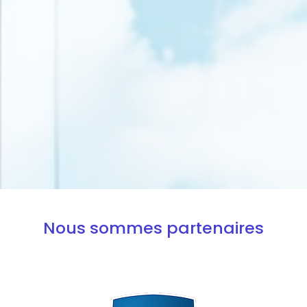
Nous sommes partenaires