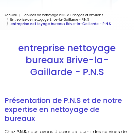
Accueil
Services de nettoyage P.N.S à Limoges et environs
Entreprise de nettoyage Brive-la-Gaillarde - P.N.S
entreprise nettoyage bureaux Brive-la-Gaillarde - P.N.S
entreprise nettoyage
bureaux Brive-la-
Gaillarde - P.N.S
Présentation de P.N.S et de notre
expertise en nettoyage de
bureaux
Chez
P.N.S
, nous avons à cœur de fournir des services de