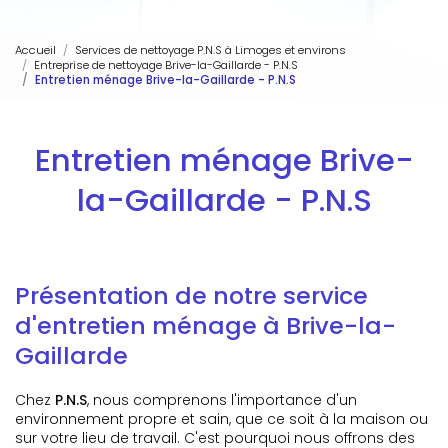
Accueil
Services de nettoyage P.N.S à Limoges et environs
Entreprise de nettoyage Brive-la-Gaillarde - P.N.S
Entretien ménage Brive-la-Gaillarde - P.N.S
Entretien ménage Brive-
la-Gaillarde - P.N.S
Présentation de notre service
d'entretien ménage à Brive-la-
Gaillarde
Chez
P.N.S
, nous comprenons l'importance d'un
environnement propre et sain, que ce soit à la maison ou
sur votre lieu de travail. C'est pourquoi nous offrons des