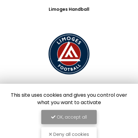
Limoges Handball
Limoges Foot
This site uses cookies and gives you control over
what you want to activate
OK, accept all
Deny all cookies