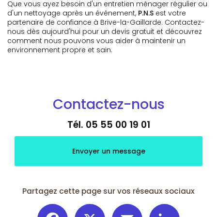
Que vous ayez besoin d'un entretien ménager régulier ou
d'un nettoyage après un événement,
P.N.S
est votre
partenaire de confiance à Brive-la-Gaillarde. Contactez-
nous dès aujourd'hui pour un devis gratuit et découvrez
comment nous pouvons vous aider à maintenir un
environnement propre et sain.
Contactez-nous
Tél.
05 55 00 19 01
Envoyer un message
Partagez cette page sur vos réseaux sociaux
Facebook
X
Email
LinkedIn