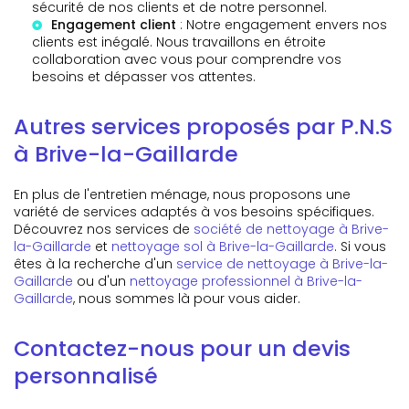
sécurité de nos clients et de notre personnel.
Engagement client
: Notre engagement envers nos
clients est inégalé. Nous travaillons en étroite
collaboration avec vous pour comprendre vos
besoins et dépasser vos attentes.
Autres services proposés par P.N.S
à Brive-la-Gaillarde
En plus de l'entretien ménage, nous proposons une
variété de services adaptés à vos besoins spécifiques.
Découvrez nos services de
société de nettoyage à Brive-
la-Gaillarde
et
nettoyage sol à Brive-la-Gaillarde
. Si vous
êtes à la recherche d'un
service de nettoyage à Brive-la-
Gaillarde
ou d'un
nettoyage professionnel à Brive-la-
Gaillarde
, nous sommes là pour vous aider.
Contactez-nous pour un devis
personnalisé