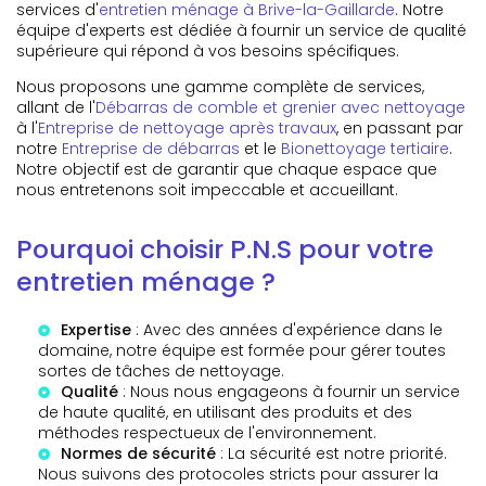
services d'
entretien ménage à Brive-la-Gaillarde
. Notre
équipe d'experts est dédiée à fournir un service de qualité
supérieure qui répond à vos besoins spécifiques.
Nous proposons une gamme complète de services,
allant de l'
Débarras de comble et grenier avec nettoyage
à l'
Entreprise de nettoyage après travaux
, en passant par
notre
Entreprise de débarras
et le
Bionettoyage tertiaire
.
Notre objectif est de garantir que chaque espace que
nous entretenons soit impeccable et accueillant.
Pourquoi choisir P.N.S pour votre
entretien ménage ?
Expertise
: Avec des années d'expérience dans le
domaine, notre équipe est formée pour gérer toutes
sortes de tâches de nettoyage.
Qualité
: Nous nous engageons à fournir un service
de haute qualité, en utilisant des produits et des
méthodes respectueux de l'environnement.
Normes de sécurité
: La sécurité est notre priorité.
Nous suivons des protocoles stricts pour assurer la