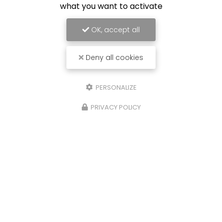
what you want to activate
Limoges Foot
OK, accept all
Deny all cookies
PERSONALIZE
PRIVACY POLICY
29/10/2025
Nettoyage de caveaux et de pierres