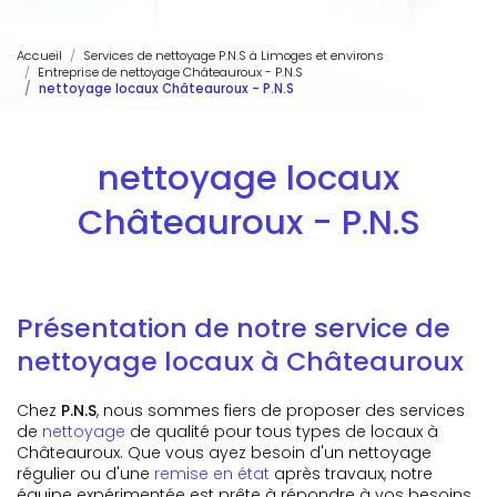
Accueil
Services de nettoyage P.N.S à Limoges et environs
Entreprise de nettoyage Châteauroux - P.N.S
nettoyage locaux Châteauroux - P.N.S
nettoyage locaux
Châteauroux - P.N.S
Présentation de notre service de
nettoyage locaux à Châteauroux
Chez
P.N.S
, nous sommes fiers de proposer des services
de
nettoyage
de qualité pour tous types de locaux à
Châteauroux. Que vous ayez besoin d'un nettoyage
régulier ou d'une
remise en état
après travaux, notre
équipe expérimentée est prête à répondre à vos besoins