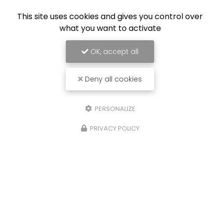
This site uses cookies and gives you control over
what you want to activate
OK, accept all
Limoges Foot
Deny all cookies
PERSONALIZE
PRIVACY POLICY