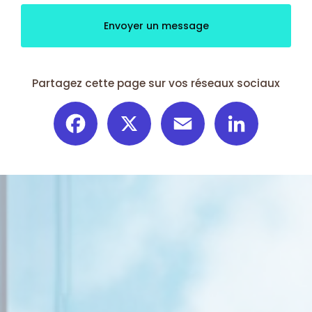
Envoyer un message
Partagez cette page sur vos réseaux sociaux
Facebook
X
Email
LinkedIn