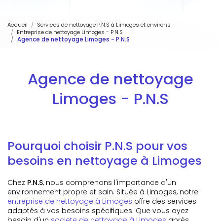
Accueil
Services de nettoyage P.N.S à Limoges et environs
Entreprise de nettoyage Limoges - P.N.S
Agence de nettoyage Limoges - P.N.S
Agence de nettoyage
Limoges - P.N.S
Pourquoi choisir P.N.S pour vos
besoins en nettoyage à Limoges
Chez
P.N.S
, nous comprenons l'importance d'un
environnement propre et sain. Située à Limoges, notre
entreprise de nettoyage à Limoges
offre des services
adaptés à vos besoins spécifiques. Que vous ayez
besoin d'un
societe de nettoyage à Limoges
après