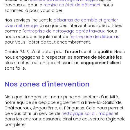
travaux ou pour la
remise en état de bâtiment
, nous
sommes là pour vous aider.
Nos services incluent le
débarras de comble et grenier
avec nettoyage
, ainsi que des interventions spécialisées
comme l'
entreprise de nettoyage après travaux
. Nous
nous occupons également de l'
entreprise de débarras
pour vous libérer de tout encombrement.
Choisir P.N.S, c'est opter pour l'
expertise
et la
qualité
. Nous
nous engageons à respecter les
normes de sécurité
les
plus strictes tout en garantissant un
engagement client
sans faille.
Nos zones d'intervention
Bien que Limoges soit notre principal secteur d'activité,
notre équipe se déplace également à Brive-la-Gaillarde,
Châteauroux, Angoulême, et Périgueux. Cela nous permet
de vous offrir un service de
nettoyage sol à Limoges
et
dans les environs, assurant ainsi une couverture régionale
complète.