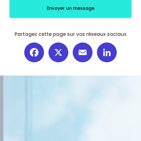
Envoyer un message
Partagez cette page sur vos réseaux sociaux
Facebook
X
Email
LinkedIn