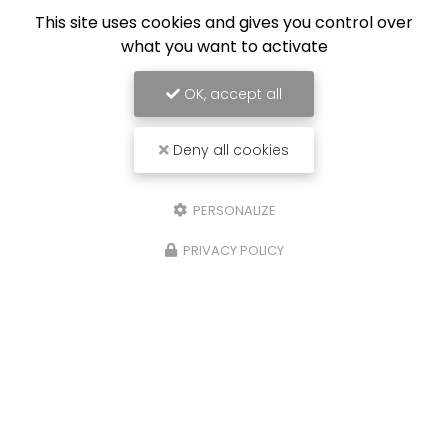
This site uses cookies and gives you control over
what you want to activate
Limoges Foot
OK, accept all
Deny all cookies
PERSONALIZE
PRIVACY POLICY