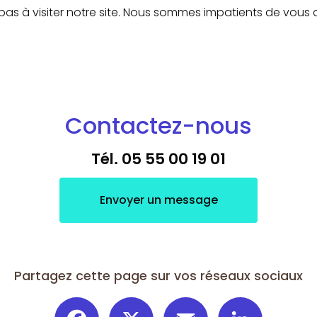
 pas à visiter notre site. Nous sommes impatients de vous 
Contactez-nous
Tél.
05 55 00 19 01
Envoyer un message
Partagez cette page sur vos réseaux sociaux
Facebook
X
Email
LinkedIn