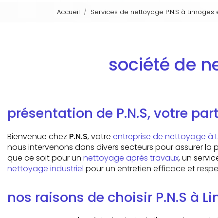
Accueil
Services de nettoyage P.N.S à Limoges 
société de n
présentation de P.N.S, votre pa
Bienvenue chez
P.N.S
, votre
entreprise de nettoyage à 
nous intervenons dans divers secteurs pour assurer la 
que ce soit pour un
nettoyage après travaux
, un servi
nettoyage industriel
pour un entretien efficace et resp
nos raisons de choisir P.N.S à 