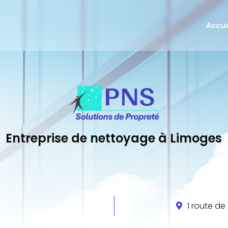
Accue
Remise
Entreti
Vitrer
Entreprise de nettoyage à Limoges
1 route d