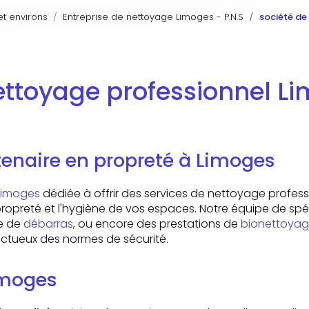
et environs
Entreprise de nettoyage Limoges - P.N.S
société de
ettoyage professionnel Li
rtenaire en propreté à Limoges
Limoges
dédiée à offrir des services de nettoyage profess
propreté et l'hygiène de vos espaces. Notre équipe de spé
ce de
débarras
, ou encore des prestations de
bionettoyage
ectueux des normes de sécurité.
Limoges