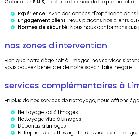
Opter pour
P.N.S
, c'est faire le choix de l'
expertise
et de
Expérience
: Avec des années d'expérience dans le
Engagement client
: Nous plaçons nos clients au 
Normes de sécurité
: Nous nous conformons aux p
nos zones d'intervention
Bien que notre siège soit à Limoges, nos services s'éte
vous pouvez bénéficier de notre savoir-faire inégalé.
services complémentaires à L
En plus de nos services de nettoyage, nous offrons é
Nettoyage sol à Limoges
Nettoyage vitre à Limoges
Débarras à Limoges
Entreprise de nettoyage fin de chantier à Limoges