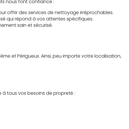
nts nous font confiance :
r offrir des services de nettoyage irréprochables.
isé qui répond à vos attentes spécifiques.
ement sain et sécurisé.
me et Périgueux. Ainsi, peu importe votre localisation,
à tous vos besoins de propreté :