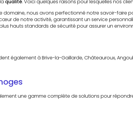
 la
qualité
. Voici quelques raisons pour lesquelles nos clie
 domaine, nous avons perfectionné notre savoir-faire pou
cœur de notre activité, garantissant un service personnal
lus hauts standards de sécurité pour assurer un environn
ndent également à Brive-la-Gaillarde, Châteauroux, Angoulê
imoges
galement une gamme complète de solutions pour répondre 