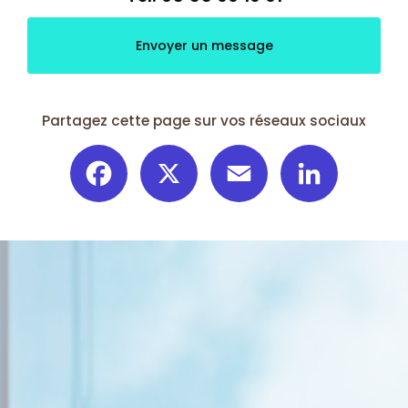
Envoyer un message
Partagez cette page sur vos réseaux sociaux
Facebook
X
Email
LinkedIn