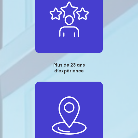
Plus de 23 ans
d’expérience