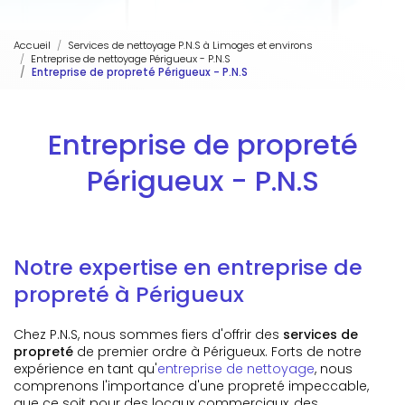
Accueil
Services de nettoyage P.N.S à Limoges et environs
Entreprise de nettoyage Périgueux - P.N.S
Entreprise de propreté Périgueux - P.N.S
Entreprise de propreté
Périgueux - P.N.S
Notre expertise en entreprise de
propreté à Périgueux
Chez P.N.S, nous sommes fiers d'offrir des
services de
propreté
de premier ordre à Périgueux. Forts de notre
expérience en tant qu'
entreprise de nettoyage
, nous
comprenons l'importance d'une propreté impeccable,
que ce soit pour des locaux commerciaux, des