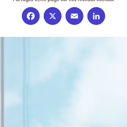
Facebook
X
Email
LinkedIn