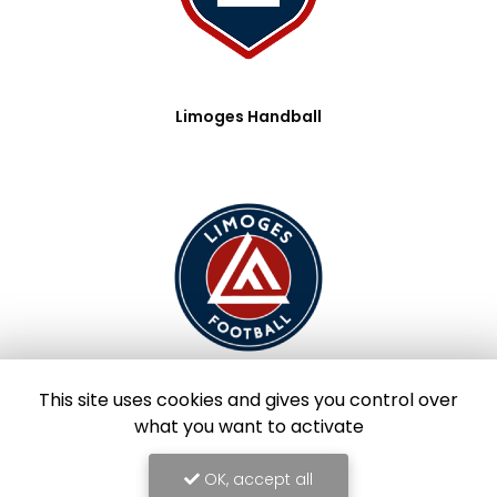
Limoges Handball
This site uses cookies and gives you control over
Limoges Foot
what you want to activate
OK, accept all