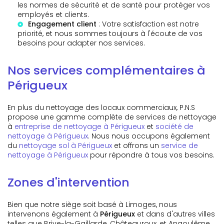
les normes de sécurité et de santé pour protéger vos
employés et clients.
Engagement client
: Votre satisfaction est notre
priorité, et nous sommes toujours à l'écoute de vos
besoins pour adapter nos services.
Nos services complémentaires à
Périgueux
En plus du nettoyage des locaux commerciaux, P.N.S
propose une gamme complète de services de nettoyage
à
entreprise de nettoyage à Périgueux
et
société de
nettoyage à Périgueux
. Nous nous occupons également
du
nettoyage sol à Périgueux
et offrons un
service de
nettoyage à Périgueux
pour répondre à tous vos besoins.
Zones d'intervention
Bien que notre siège soit basé à Limoges, nous
intervenons également à
Périgueux
et dans d'autres villes
telles que Brive-la-Gaillarde, Châteauroux, et Angoulême.