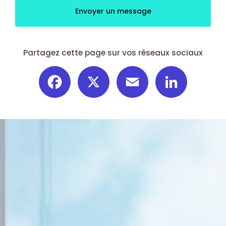
Envoyer un message
Partagez cette page sur vos réseaux sociaux
Facebook
X
Email
LinkedIn