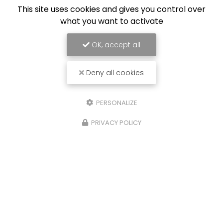
This site uses cookies and gives you control over
what you want to activate
Limoges Foot
OK, accept all
Deny all cookies
PERSONALIZE
PRIVACY POLICY