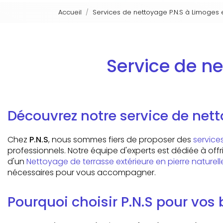
Accueil
Services de nettoyage P.N.S à Limoges 
Service de ne
Découvrez notre service de nett
Chez
P.N.S
, nous sommes fiers de proposer des
service
professionnels. Notre équipe d'experts est dédiée à of
d'un
Nettoyage de terrasse extérieure en pierre naturel
nécessaires pour vous accompagner.
Pourquoi choisir P.N.S pour vos