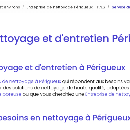
et environs
Entreprise de nettoyage Périgueux - P.N.S
Service d
ttoyage et d'entretien Pér
oyage et d'entretien à Périgueux
s de nettoyage à Périgueux
qui répondent aux besoins varié
frir des solutions de nettoyage de haute qualité, adaptée
le poreuse
ou que vous cherchiez une
Entreprise de nett
 besoins en nettoyage à Périgueux