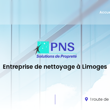
Accue
Remise
Entreti
Vitrer
Entreprise de nettoyage à Limoges
1 route d