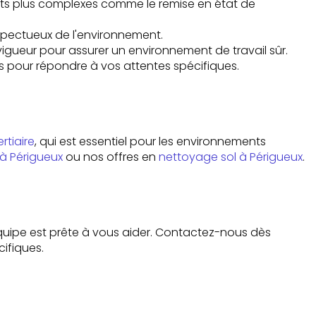
jets plus complexes comme le
remise en état
de
espectueux de l'environnement.
vigueur pour assurer un environnement de travail sûr.
us pour répondre à vos attentes spécifiques.
rtiaire
, qui est essentiel pour les environnements
à Périgueux
ou nos offres en
nettoyage sol à Périgueux
.
équipe est prête à vous aider. Contactez-nous dès
ifiques.