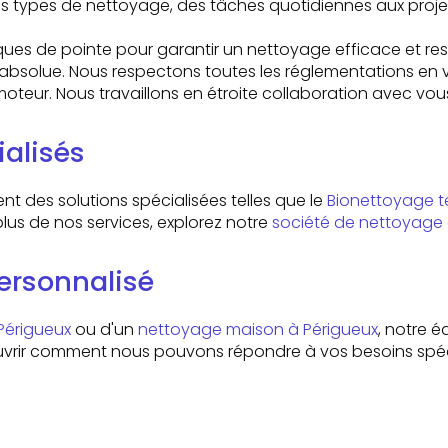
ous types de nettoyage, des tâches quotidiennes aux pro
niques de pointe pour garantir un nettoyage efficace et r
té absolue. Nous respectons toutes les réglementations en 
 moteur. Nous travaillons en étroite collaboration avec vo
ialisés
t des solutions spécialisées telles que le
Bionettoyage te
lus de nos services, explorez notre
société de nettoyage 
personnalisé
Périgueux
ou d'un
nettoyage maison à Périgueux
, notre 
ouvrir comment nous pouvons répondre à vos besoins spéc