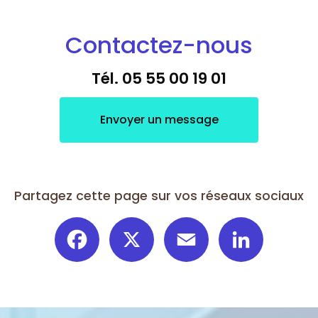
Contactez-nous
Tél.
05 55 00 19 01
Envoyer un message
Partagez cette page sur vos réseaux sociaux
Facebook
X
Email
LinkedIn