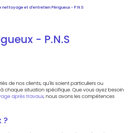
e nettoyage et d'entretien Périgueux - P.N.S
igueux - P.N.S
s de nos clients, qu'ils soient particuliers ou
s à chaque situation spécifique. Que vous ayez besoin
oyage après travaux
, nous avons les compétences
 ?