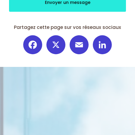
Envoyer un message
Partagez cette page sur vos réseaux sociaux
Facebook
X
Email
LinkedIn