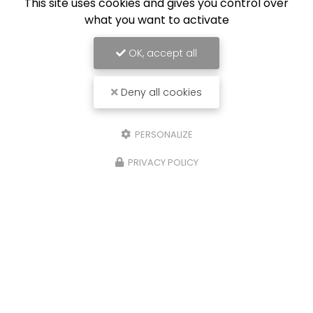
This site uses cookies and gives you control over
what you want to activate
Limoges Foot
OK, accept all
Deny all cookies
PERSONALIZE
PRIVACY POLICY
29/10/2025